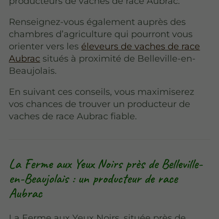
producteurs de vaches de race Aubrac.
Renseignez-vous également auprès des
chambres d’agriculture qui pourront vous
orienter vers les
éleveurs de vaches de race
Aubrac
situés à proximité de Belleville-en-
Beaujolais.
En suivant ces conseils, vous maximiserez
vos chances de trouver un producteur de
vaches de race Aubrac fiable.
La Ferme aux Yeux Noirs près de Belleville-
en-Beaujolais : un producteur de race
Aubrac
La Ferme aux Yeux Noirs, située près de